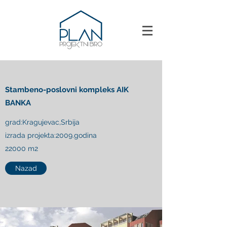
Stambeno-poslovni kompleks AIK
BANKA
grad:Kragujevac,Srbija
izrada projekta:2009.godina
22000 m2
Nazad