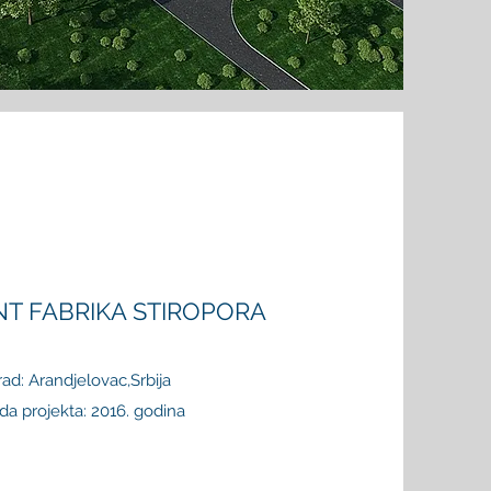
T FABRIKA STIROPORA
rad: Arandjelovac,Srbija
ada projekta: 2016. godina