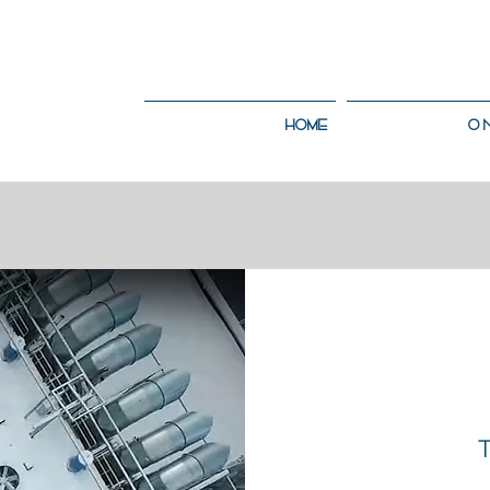
HOME
O 