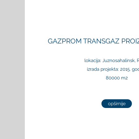
GAZPROM TRANSGAZ PROI
lokacija: Juznosahalinsk, R
izrada projekta: 2015. go
80000 m2
opširnije