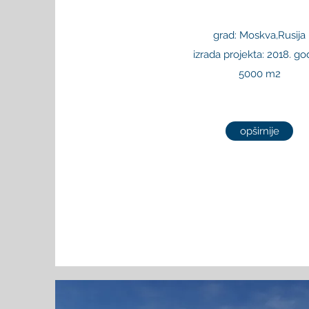
grad: Moskva,Rusija
izrada projekta: 2018. go
5000 m2
opširnije