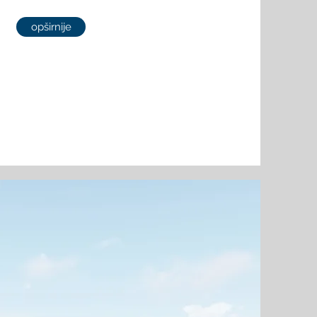
opširnije