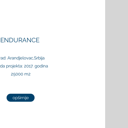
ENDURANCE
rad: Arandjelovac,Srbija
ada projekta: 2017. godina
25000 m2
opširnije