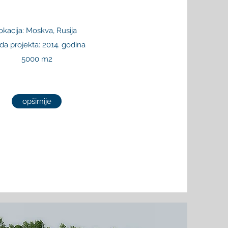
okacija: Moskva, Rusija
ada projekta: 2014. godina
5000 m2
opširnije