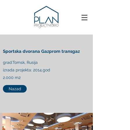
Sportska dvorana Gazprom transgaz
grad:Tomsk, Rusija
izrada projekta: 2014.god
2.000 m2
Nazad